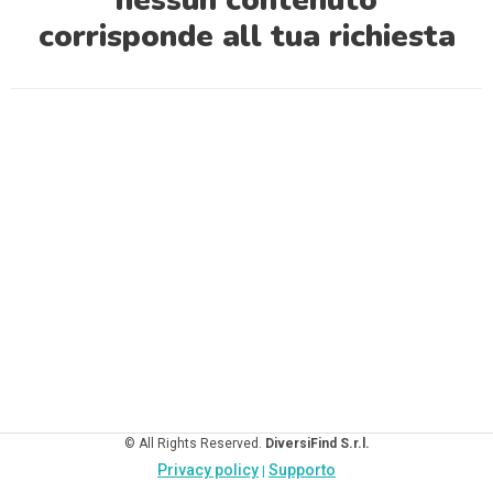
nessun contenuto
corrisponde all tua richiesta
© All Rights Reserved.
DiversiFind S.r.l.
Privacy policy
Supporto
|